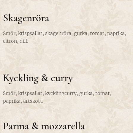
Skagenröra
Smör, krispsallat, skagenröra, gurka, tomat, paprika,
citron, dill.
Kyckling & curry
Smör, krispsallat, kycklingcurry, gurka, tomat,
paprika, ärtskott.
Parma & mozzarella