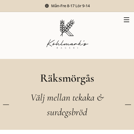
Mån-Fre 8-17 Lör 9-14
Räksmörgås
Välj mellan tekaka &
surdegsbröd