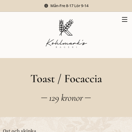
Mån-Fre 8-17 Lör 9-14
Toast / Focaccia
129 kronor
Ost och skinka